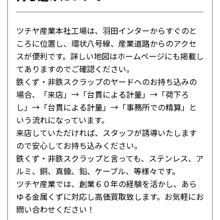
ツチヤ産業本社工場は、羽田インターからすぐのと
ころに位置し、環状八号線、産業道路からのアクセ
スが便利です。詳しい地図はホームページにも掲載し
てありますのでご確認ください。
鉄くず・非鉄スクラップのヤードへのお持ち込みの
場合、「来店」→「台貫による計量」→「荷下ろ
し」→「台貫による計量」→「事務所での精算」と
いう流れになっています。
来店していただければ、スタッフが誘導いたします
ので安心してお持ち込みください。
鉄くず・非鉄スクラップと言っても、ステンレス、ア
ルミ、銅、真鍮、鉛、ケーブル、等様々です。
ツチヤ産業では、創業６０年の経験を活かし、あら
ゆる金属くずに対応し高価買取致します。お気軽にお
問い合わせください！