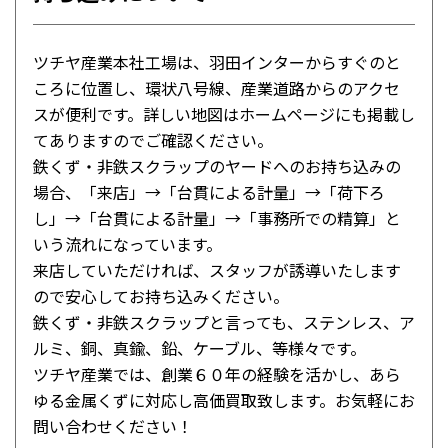
ツチヤ産業本社工場は、羽田インターからすぐのと
ころに位置し、環状八号線、産業道路からのアクセ
スが便利です。詳しい地図はホームページにも掲載し
てありますのでご確認ください。
鉄くず・非鉄スクラップのヤードへのお持ち込みの
場合、「来店」→「台貫による計量」→「荷下ろ
し」→「台貫による計量」→「事務所での精算」と
いう流れになっています。
来店していただければ、スタッフが誘導いたします
ので安心してお持ち込みください。
鉄くず・非鉄スクラップと言っても、ステンレス、ア
ルミ、銅、真鍮、鉛、ケーブル、等様々です。
ツチヤ産業では、創業６０年の経験を活かし、あら
ゆる金属くずに対応し高価買取致します。お気軽にお
問い合わせください！